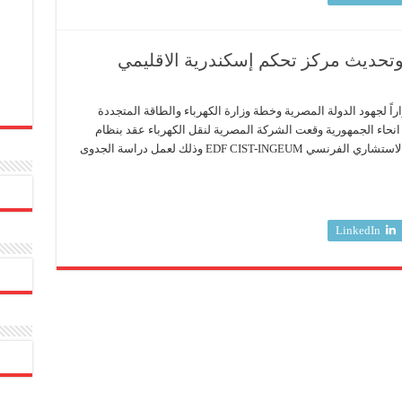
تحديث مركز تحكم إسكندرية الاقليمي
راً لجهود الدولة المصرية وخطة وزارة الكهرباء والطاقة المتجددة
انحاء الجمهورية وقعت الشركة المصرية لنقل الكهرباء عقد بنظام
المناقصة المحدودة ذات المظروفين مع المكتب الاستشاري الفرنسي EDF CIST-INGEUM وذلك لعمل دراسة الجدوى
LinkedIn