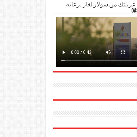
ربيتك من سولار لغاز برعايه
GA