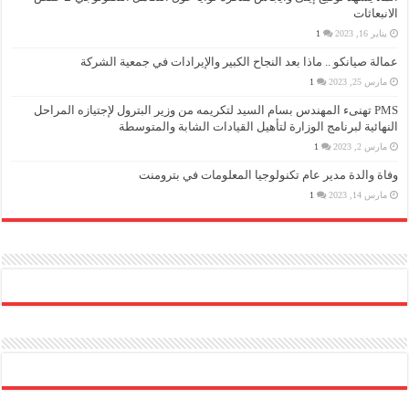
الانبعاثات
يناير 16, 2023
1
عمالة صيانكو .. ماذا بعد النجاح الكبير والإيرادات في جمعية الشركة
مارس 25, 2023
1
PMS تهنىء المهندس بسام السيد لتكريمه من وزير البترول لإجتيازه المراحل
النهائية لبرنامج الوزارة لتأهيل القيادات الشابة والمتوسطة
مارس 2, 2023
1
وفاة والدة مدير عام تكنولوجيا المعلومات في بترومنت
مارس 14, 2023
1