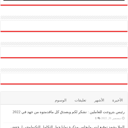
الأخيرة
الأشهر
تعليقات
الوسوم
رئيس بتروجت للعاملين : نشكر لكم وبصدق كل ماقدمتوه من جهد في 2022
ديسمبر 31, 2022
1
الملا يشهد توقيع إينى وايجاس مذكرة نوايا حول التكامل التكنولوجي لـ خفض