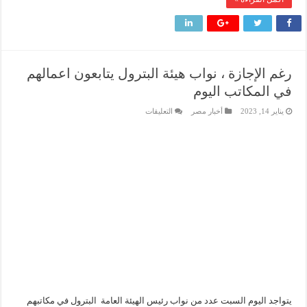
رغم الإجازة ، نواب هيئة البترول يتابعون اعمالهم
في المكاتب اليوم
على
يناير 14, 2023
أخبار مصر
التعليقات
رغم
الإجازة
،
نواب
هيئة
البترول
يتابعون
اعمالهم
في
المكاتب
اليوم
مغلقة
يتواجد اليوم السبت عدد من نواب رئيس الهيئة العامة البترول في مكاتبهم