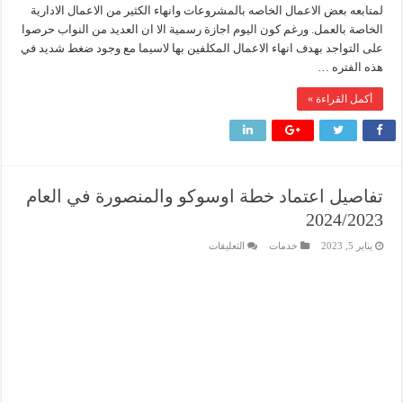
لمتابعه بعض الاعمال الخاصه بالمشروعات وانهاء الكثير من الاعمال الادارية
الخاصة بالعمل. ورغم كون اليوم اجازة رسمية الا ان العديد من النواب حرصوا
على التواجد بهدف انهاء الاعمال المكلفين بها لاسيما مع وجود ضغط شديد في
هذه الفتره …
أكمل القراءة »
تفاصيل اعتماد خطة اوسوكو والمنصورة في العام
2024/2023
على
يناير 5, 2023
خدمات
التعليقات
تفاصيل
اعتماد
خطة
اوسوكو
والمنصورة
في
العام
2024/2023
مغلقة