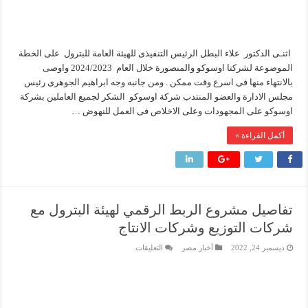
اثنـى الدكتور علاء البطل الرئيس التنفيذى للهيئة العامة للبترول على الخطة
الموضوعة لشركتا اوسوكو والمنصورة خلال العام 2024/2023 واوصى
بالانتهاء منها فى اسرع وقت ممكن . ومن جانبه وجه ابراهيم الجوهرى رئيس
مجلس الادارة والعضو المنتدب شركة اوسوكو الشكر لجميع العاملين بشركة
اوسوكو على المجهودات وعلى الاخلاص فى العمل للنهوض …
أكمل القراءة »
تفاصيل مشروع الربط الرقمي لهيئة البترول مع
شركات التوزيع وشركات الانتاج
على
ديسمبر 24, 2022
أخبار مصر
التعليقات
تفاصيل
مشروع
الربط
الرقمي
لهيئة
البترول