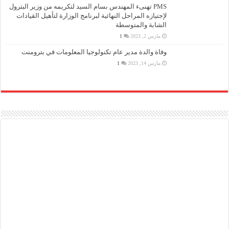
PMS تهنىء المهندس بسام السيد لتكريمه من وزير البترول
لإجتيازه المراحل النهائية لبرنامج الوزارة لتأهيل القيادات
الشابة والمتوسطة
مارس 2, 2023
1
وفاة والدة مدير عام تكنولوجيا المعلومات في بترومنت
مارس 14, 2023
1