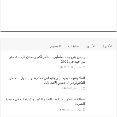
الأخيرة
الأشهر
تعليقات
الوسوم
رئيس بتروجت للعاملين : نشكر لكم وبصدق كل ماقدمتوه
من جهد في 2022
ديسمبر 31, 2022
1
الملا يشهد توقيع إينى وايجاس مذكرة نوايا حول التكامل
التكنولوجي لـ خفض الانبعاثات
يناير 16, 2023
1
عمالة صيانكو .. ماذا بعد النجاح الكبير والإيرادات في جمعية
الشركة
مارس 25, 2023
1