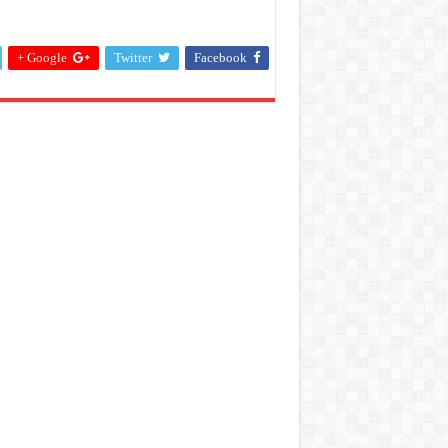
Google +
Twitter
Facebook