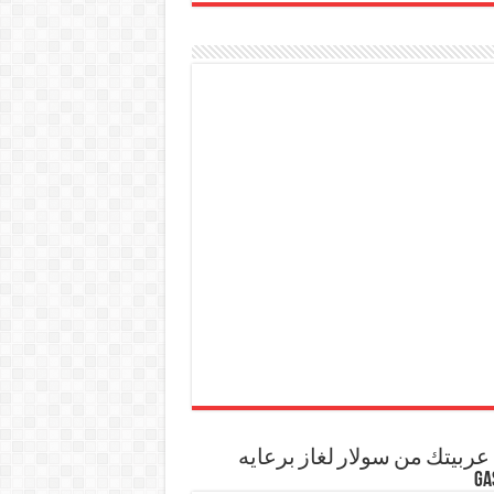
ربيتك من سولار لغاز برعايه
GA