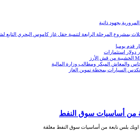
اس والمعاش المبكر ومطالب وزارة المالية
س السيارات بمحطة تموين الغاز
عة من أساسيات سوق النفط
 اوبك بلس نابعة من أساسيات سوق النفط مغلقة