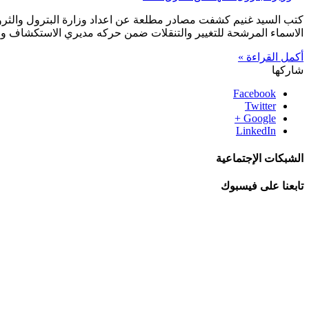
كتب السيد غنيم كشفت مصادر مطلعة عن اعداد وزارة البترول والثرو
الاسماء المرشحة للتغيير والتنقلات ضمن حركه مديري الاستكشاف وع
أكمل القراءة »
شاركها
Facebook
Twitter
Google +
LinkedIn
الشبكات الإجتماعية
تابعنا على فيسبوك