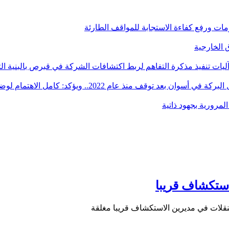
أزمات ورفع كفاءة الاستجابة للمواقف الطارئة
آليات تنفيذ مذكرة التفاهم لربط اكتشافات الشركة في قبرص بالبنية ال
ؤكد: كامل الاهتمام لوضع صعيد مصر على خريطة الاستثمار البترولي
استكشاف قريبا
نقلات في مديرين الاستكشاف قريبا مغلقة