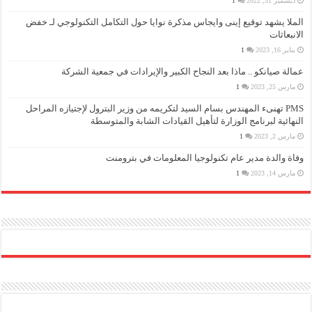
ديسمبر 31, 2022
1
الملا يشهد توقيع إينى وايجاس مذكرة نوايا حول التكامل التكنولوجي لـ خفض
الانبعاثات
يناير 16, 2023
1
عمالة صيانكو .. ماذا بعد النجاح الكبير والإيرادات في جمعية الشركة
مارس 25, 2023
1
PMS تهنىء المهندس بسام السيد لتكريمه من وزير البترول لإجتيازه المراحل
النهائية لبرنامج الوزارة لتأهيل القيادات الشابة والمتوسطة
مارس 2, 2023
1
وفاة والدة مدير عام تكنولوجيا المعلومات في بترومنت
مارس 14, 2023
1