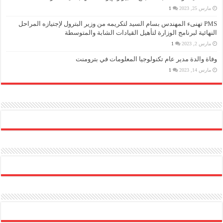
مارس 25, 2023
1
PMS تهنىء المهندس بسام السيد لتكريمه من وزير البترول لإجتيازه المراحل
النهائية لبرنامج الوزارة لتأهيل القيادات الشابة والمتوسطة
مارس 2, 2023
1
وفاة والدة مدير عام تكنولوجيا المعلومات في بترومنت
مارس 14, 2023
1