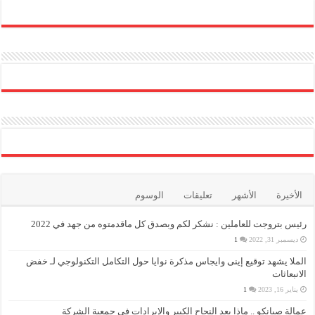
الأخيرة
الأشهر
تعليقات
الوسوم
رئيس بتروجت للعاملين : نشكر لكم وبصدق كل ماقدمتوه من جهد في 2022
ديسمبر 31, 2022
1
الملا يشهد توقيع إينى وايجاس مذكرة نوايا حول التكامل التكنولوجي لـ خفض
الانبعاثات
يناير 16, 2023
1
عمالة صيانكو .. ماذا بعد النجاح الكبير والإيرادات في جمعية الشركة