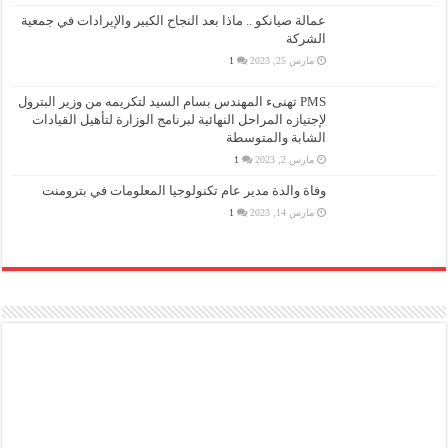
عمالة صيانكو .. ماذا بعد النجاح الكبير والإيرادات في جمعية
الشركة
مارس 25, 2023
1
PMS تهنىء المهندس بسام السيد لتكريمه من وزير البترول
لإجتيازه المراحل النهائية لبرنامج الوزارة لتأهيل القيادات
الشابة والمتوسطة
مارس 2, 2023
1
وفاة والدة مدير عام تكنولوجيا المعلومات في بترومنت
مارس 14, 2023
1