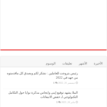
الأخيرة
الأشهر
تعليقات
الوسوم
رئيس بتروجت للعاملين : نشكر لكم وبصدق كل ماقدمتوه
من جهد في 2022
ديسمبر 31, 2022
1
الملا يشهد توقيع إينى وايجاس مذكرة نوايا حول التكامل
التكنولوجي لـ خفض الانبعاثات
يناير 16, 2023
1