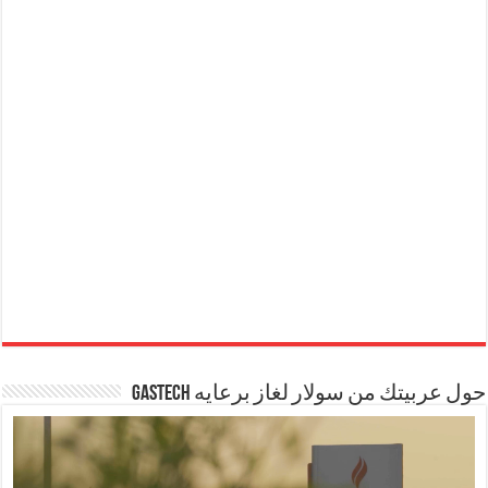
حول عربيتك من سولار لغاز برعايه GASTECH