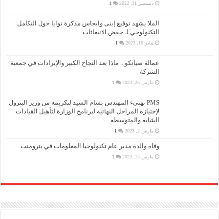
ديسمبر 31, 2022
1
الملا يشهد توقيع إينى وايجاس مذكرة نوايا حول التكامل
التكنولوجي لـ خفض الانبعاثات
يناير 16, 2023
1
عمالة صيانكو .. ماذا بعد النجاح الكبير والإيرادات في جمعية
الشركة
مارس 25, 2023
1
PMS تهنىء المهندس بسام السيد لتكريمه من وزير البترول
لإجتيازه المراحل النهائية لبرنامج الوزارة لتأهيل القيادات
الشابة والمتوسطة
مارس 2, 2023
1
وفاة والدة مدير عام تكنولوجيا المعلومات في بترومنت
مارس 14, 2023
1