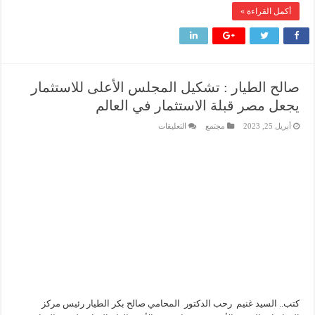
أكمل القراءة »
صالح الطيار : تشكيل المجلس الأعلى للاستثمار
يجعل مصر قبلة الاستثمار في العالم
على
أبريل 25, 2023
مجتمع
التعليقات
صالح
الطيار
:
تشكيل
المجلس
الأعلى
للاستثمار
يجعل
مصر
قبلة
الاستثمار
في
العالم
مغلقة
كتب.. السيد غنيم رحب الدكتور المحامي صالح بكر الطيار رئيس مركز