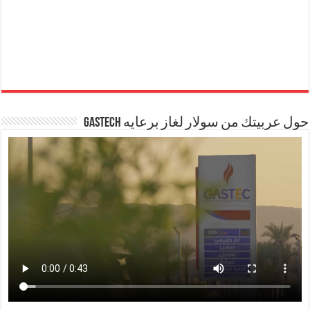
حول عربيتك من سولار لغاز برعايه GASTECH