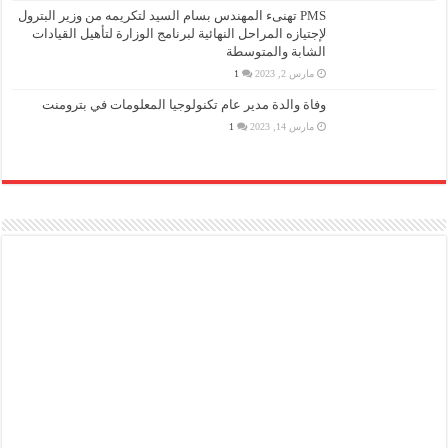
PMS تهنىء المهندس بسام السيد لتكريمه من وزير البترول
لإجتيازه المراحل النهائية لبرنامج الوزارة لتأهيل القيادات
الشابة والمتوسطة
مارس 2, 2023
1
وفاة والدة مدير عام تكنولوجيا المعلومات في بترومنت
مارس 14, 2023
1