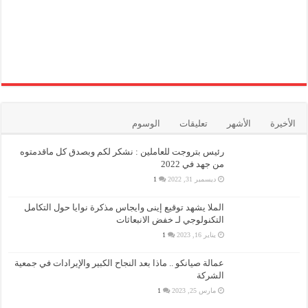
الأخيرة
الأشهر
تعليقات
الوسوم
رئيس بتروجت للعاملين : نشكر لكم وبصدق كل ماقدمتوه
من جهد في 2022
ديسمبر 31, 2022
1
الملا يشهد توقيع إينى وايجاس مذكرة نوايا حول التكامل
التكنولوجي لـ خفض الانبعاثات
يناير 16, 2023
1
عمالة صيانكو .. ماذا بعد النجاح الكبير والإيرادات في جمعية
الشركة
مارس 25, 2023
1