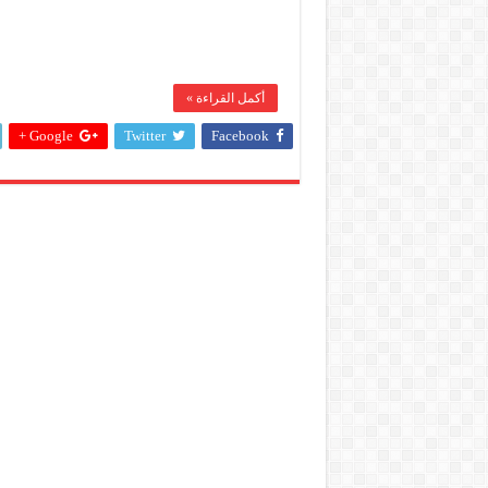
مغلقة
أكمل القراءة »
Google +
Twitter
Facebook