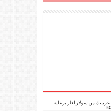
ربيتك من سولار لغاز برعايه
GA