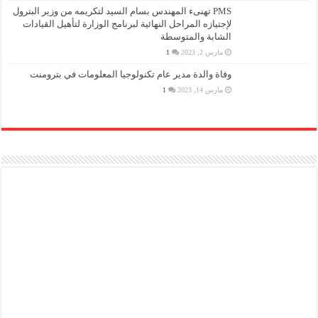
PMS تهنىء المهندس بسام السيد لتكريمه من وزير البترول
لإجتيازه المراحل النهائية لبرنامج الوزارة لتأهيل القيادات
الشابة والمتوسطة
مارس 2, 2023
1
وفاة والدة مدير عام تكنولوجيا المعلومات في بترومنت
مارس 14, 2023
1