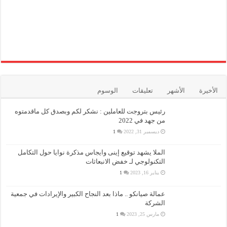
الأخيرة
الأشهر
تعليقات
الوسوم
رئيس بتروجت للعاملين : نشكر لكم وبصدق كل ماقدمتوه
من جهد في 2022
ديسمبر 31, 2022
1
الملا يشهد توقيع إينى وايجاس مذكرة نوايا حول التكامل
التكنولوجي لـ خفض الانبعاثات
يناير 16, 2023
1
عمالة صيانكو .. ماذا بعد النجاح الكبير والإيرادات في جمعية
الشركة
مارس 25, 2023
1