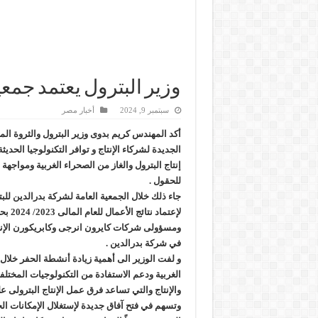
وزير البترول يعتمد جمعي
سبتمبر 9, 2024
أخبار مصر
أكد المهندس كريم بدوى وزير البترول والثروة المع
الجديدة لشركاء الإنتاج و توافر التكنولوجيا الحديث
إنتاج البترول والغاز من الصحراء الغربية ومواجهة
للحقول .
جاء ذلك خلال الجمعية العامة لشركة بدرالدين لل
لإعتماد
ومسؤولى شركات كايرون انرجى وكابريكورن الإنج
في شركة بدرالدين .
و لفت الوزير الى أهمية زيادة أنشطة الحفر خلال 
الغربية ودعم الاستفادة من التكنولوجيات المخت
والإنتاج والتي تساعد فرق عمل الإنتاج البترولى ع
وتسهم في فتح آفاق جديدة لإستغلال الإمكانات ا