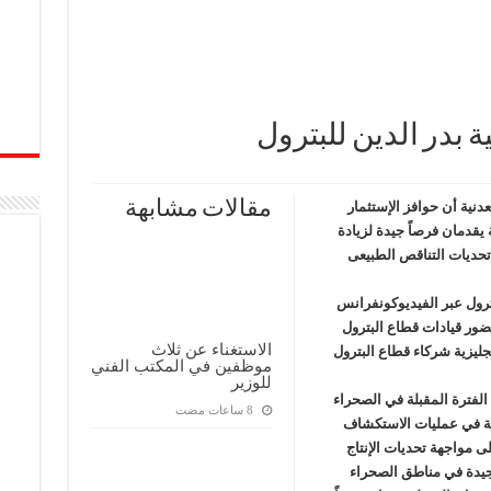
ة بدر الدين للبترول
مقالات مشابهة
دنية أن حوافز الإستثمار
ة يقدمان فرصاً جيدة لزيادة
 تحديات التناقص الطبيعى
بترول عبر الفيديوكونفرانس
 نتائج الأعمال للعام المالى 2023/ 2024 بحضور قيادات قطاع البترول
الاستغناء عن ثلاث
ليزية شركاء قطاع البترول
موظفين في المكتب الفني
للوزير
الفترة المقبلة في الصحراء
لفة في عمليات الاستكشاف
لى مواجهة تحديات الإنتاج
لجيدة في مناطق الصحراء