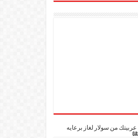
ربيتك من سولار لغاز برعايه
GA