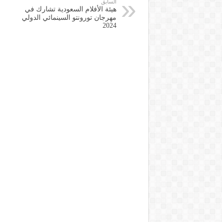
السابق
هيئة الأفلام السعودية تشارك في
مهرجان تورونتو السينمائي الدولي
2024