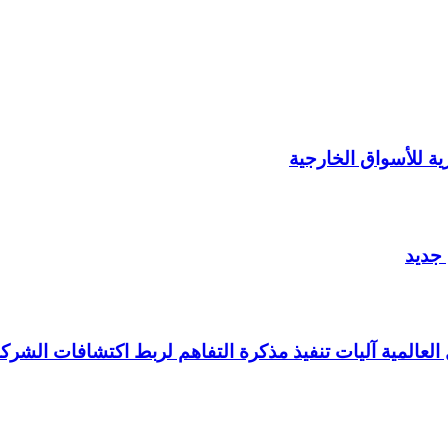
 جديد
العالمية آليات تنفيذ مذكرة التفاهم لربط اكتشافات الشركة