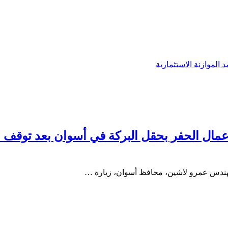
 الموازنة الاستثمارية
لمهندس عمرو لاشين، محافظ أسوان، زيارة …