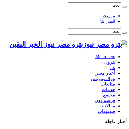
من نحن
اتصل بنا
بترو مصر نيوز الخبر اليقين
Menu Item
بترول
غاز
أخبار مصر
بنوك وبيزنس
متابعات
خدمات
مجتمع
قرصه ودن
مقالات
فيديوهات
أخبار عاجلة