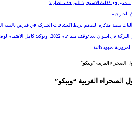
أزمات ورفع كفاءة الاستجابة للمواقف الطارئة
آليات تنفيذ مذكرة التفاهم لربط اكتشافات الشركة في قبرص بالبنية ال
ؤكد: كامل الاهتمام لوضع صعيد مصر على خريطة الاستثمار البترولي
ول الصحراء الغربية “ويبكو”
ول الصحراء الغربية “ويبكو”