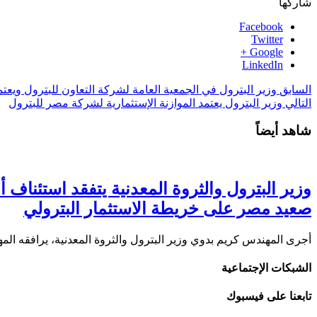
شاركها
Facebook
Twitter
Google +
LinkedIn
السابق
وزير البترول في الجمعية العامة لشركة التعاون للبترول ويعتمد
التالي
وزير البترول يعتمد الموازنة الإستثمارية لشركة مصر للبترول
شاهد أيضاً
صعيد مصر على خريطة الاستثمار البترولي
أجرى المهندس كريم بدوي وزير البترول والثروة المعدنية، يرافقه ا
الشبكات الإجتماعية
تابعنا على فيسبوك