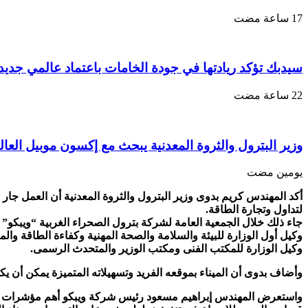
سيدبك تؤكد ريادتها في جودة الخامات باعتماد عالمي جديد
وزير البترول والثروة المعدنية يبحث مع إكسون موبيل العال
‏يومين مضت
أكد المهندس كريم بدوى وزير البترول والثروة المعدنية أن العمل جار ع
لتداول وتجارة الطاقة.
وكيل أول الوزارة للبيئة والسلامة والصحة المهنية وكفاءة الطاقة وا
وكيل الوزارة للمكتب الفنى ومكتب الوزير والمتحدث الرسمى.
وأضاف بدوى أن الميناء بموقعه الفريد وتسهيلاته المتميزة يمكن أن يكون 
واستعرض المهندس إبراهيم مسعود رئيس شركة ويبكو أهم مؤشرات الأدا