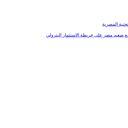
تحتية المصرية