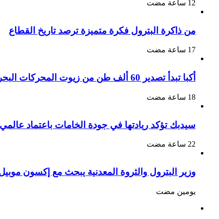
من ذاكرة البترول فكرة متميزة ترصد تاريخ القطاع
أكبا تبدأ تصدير 60 ألف طن من زيوت المحركات البحرية للأسواق الخارجية
سيدبك تؤكد ريادتها في جودة الخامات باعتماد عالمي
وزير البترول والثروة المعدنية يبحث مع إكسون موبيل 
‏يومين مضت