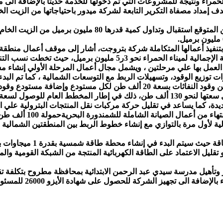
راء ونتيجة للمشروعات التي تم دخولها للخدمة حديثاً بالإضافة الى
 إمداد مصفاة التكرير التابعة لشركة ميدور باحتياجاتها من الزيت الخا
الجديدة، كما يساعد في تقليل حركة مركبات نقل المنتجات البترولية علي 
لية لأول مرة بالتوازي مع إنشاء خطوط الربط بين المنطقتين الشمالية 
تقليل الاعتماد على الطاقة الكهربائية المنتجة من الشبكة القومية والم