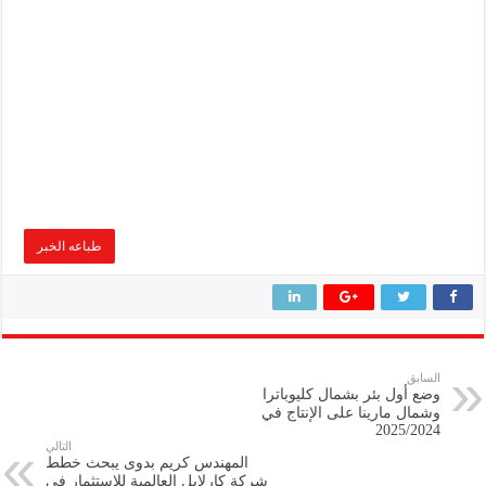
طباعه الخبر
السابق
وضع أول بئر بشمال كليوباترا
وشمال مارينا على الإنتاج في
2025/2024
التالي
المهندس كريم بدوى يبحث خطط
شركة كارلايل العالمية للاستثمار في