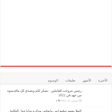
الأخيرة
الأشهر
تعليقات
الوسوم
رئيس بتروجت للعاملين : نشكر لكم وبصدق كل ماقدمتوه
من جهد في 2022
ديسمبر 31, 2022
1
الملا يشهد توقيع إينى وايجاس مذكرة نوايا حول التكامل