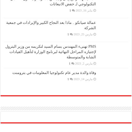
التكنولوجي لـ خفض الانبعاثات
يناير 16, 2023
1
عمالة صيانكو .. ماذا بعد النجاح الكبير والإيرادات في جمعية
الشركة
مارس 25, 2023
1
PMS تهنىء المهندس بسام السيد لتكريمه من وزير البترول
لإجتيازه المراحل النهائية لبرنامج الوزارة لتأهيل القيادات
الشابة والمتوسطة
مارس 2, 2023
1
وفاة والدة مدير عام تكنولوجيا المعلومات في بترومنت
مارس 14, 2023
1