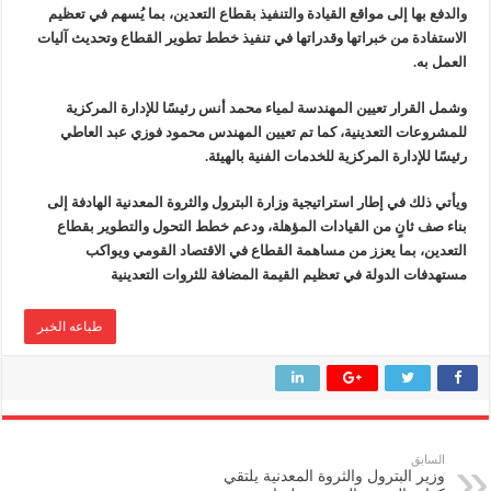
والدفع بها إلى مواقع القيادة والتنفيذ بقطاع التعدين، بما يُسهم في تعظيم
الاستفادة من خبراتها وقدراتها في تنفيذ خطط تطوير القطاع وتحديث آليات
العمل به.
وشمل القرار تعيين المهندسة لمياء محمد أنس رئيسًا للإدارة المركزية
للمشروعات التعدينية، كما تم تعيين المهندس محمود فوزي عبد العاطي
رئيسًا للإدارة المركزية للخدمات الفنية بالهيئة.
ويأتي ذلك في إطار استراتيجية وزارة البترول والثروة المعدنية الهادفة إلى
بناء صف ثانٍ من القيادات المؤهلة، ودعم خطط التحول والتطوير بقطاع
التعدين، بما يعزز من مساهمة القطاع في الاقتصاد القومي ويواكب
مستهدفات الدولة في تعظيم القيمة المضافة للثروات التعدينية
طباعه الخبر
السابق
وزير البترول والثروة المعدنية يلتقي