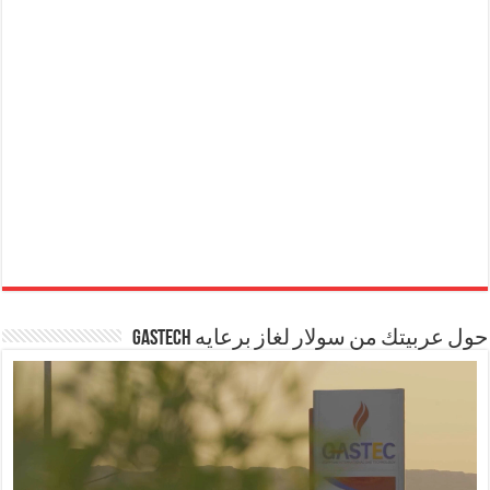
حول عربيتك من سولار لغاز برعايه GASTECH