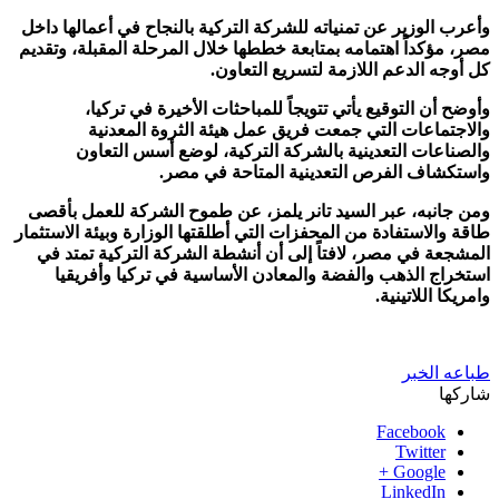
وأعرب الوزير عن تمنياته للشركة التركية بالنجاح في أعمالها داخل
مصر، مؤكداً اهتمامه بمتابعة خططها خلال المرحلة المقبلة، وتقديم
كل أوجه الدعم اللازمة لتسريع التعاون.
وأوضح أن التوقيع يأتي تتويجاً للمباحثات الأخيرة في تركيا،
والاجتماعات التي جمعت فريق عمل هيئة الثروة المعدنية
والصناعات التعدينية بالشركة التركية، لوضع أسس التعاون
واستكشاف الفرص التعدينية المتاحة في مصر.
ومن جانبه، عبر السيد تانر يلمز، عن طموح الشركة للعمل بأقصى
طاقة والاستفادة من المحفزات التي أطلقتها الوزارة وبيئة الاستثمار
المشجعة في مصر، لافتاً إلى أن أنشطة الشركة التركية تمتد في
استخراج الذهب والفضة والمعادن الأساسية في تركيا وأفريقيا
وامريكا اللاتينية.
طباعه الخبر
شاركها
Facebook
Twitter
Google +
LinkedIn