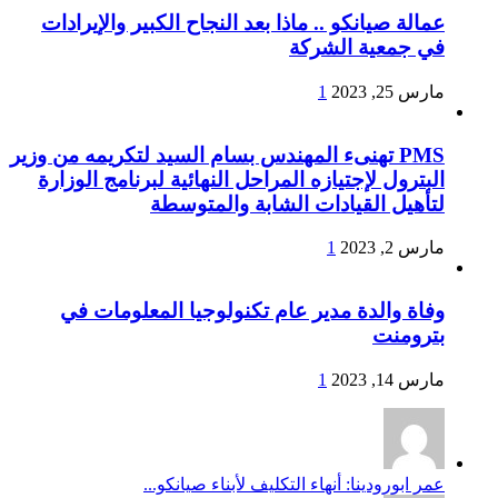
عمالة صيانكو .. ماذا بعد النجاح الكبير والإيرادات
في جمعية الشركة
مارس 25, 2023
1
PMS تهنىء المهندس بسام السيد لتكريمه من وزير
البترول لإجتيازه المراحل النهائية لبرنامج الوزارة
لتأهيل القيادات الشابة والمتوسطة
مارس 2, 2023
1
وفاة والدة مدير عام تكنولوجيا المعلومات في
بترومنت
مارس 14, 2023
1
عمر ابورودينا: أنهاء التكليف لأبناء صيانكو...