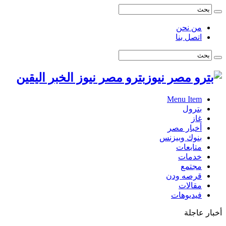
من نحن
اتصل بنا
بترو مصر نيوز الخبر اليقين
Menu Item
بترول
غاز
أخبار مصر
بنوك وبيزنس
متابعات
خدمات
مجتمع
قرصه ودن
مقالات
فيديوهات
أخبار عاجلة