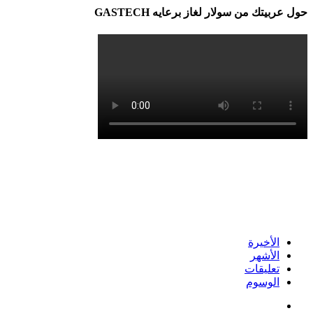
حول عربيتك من سولار لغاز برعايه GASTECH
الأخيرة
الأشهر
تعليقات
الوسوم