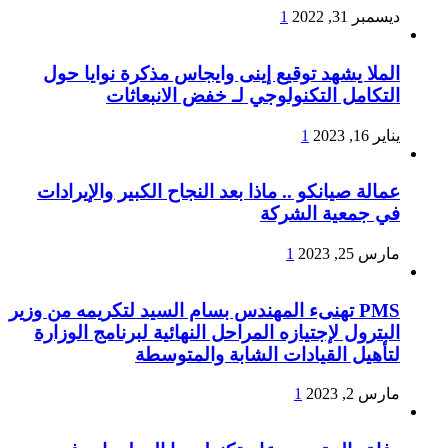
ديسمبر 31, 2022
1
الملا يشهد توقيع إينى وايجاس مذكرة نوايا حول
التكامل التكنولوجي لـ خفض الانبعاثات
يناير 16, 2023
1
عمالة صيانكو .. ماذا بعد النجاح الكبير والإيرادات
في جمعية الشركة
مارس 25, 2023
1
PMS تهنىء المهندس بسام السيد لتكريمه من وزير
البترول لإجتيازه المراحل النهائية لبرنامج الوزارة
لتأهيل القيادات الشابة والمتوسطة
مارس 2, 2023
1