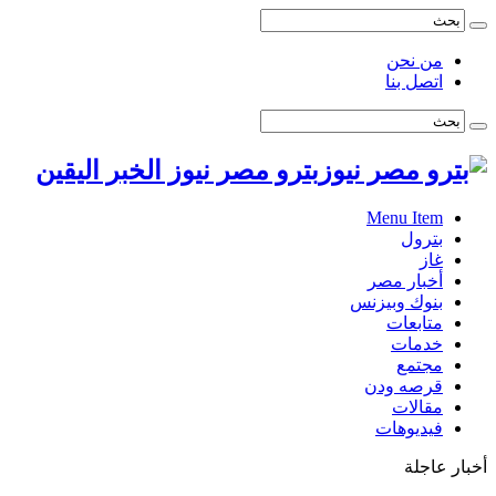
من نحن
اتصل بنا
بترو مصر نيوز الخبر اليقين
Menu Item
بترول
غاز
أخبار مصر
بنوك وبيزنس
متابعات
خدمات
مجتمع
قرصه ودن
مقالات
فيديوهات
أخبار عاجلة