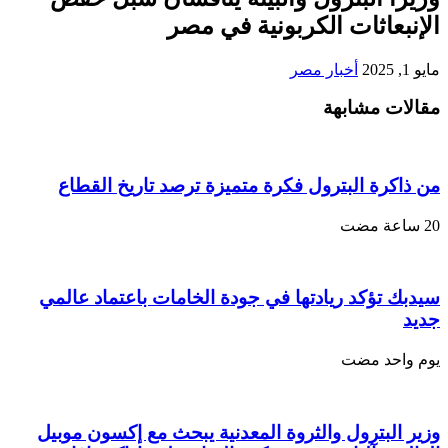
الإنبعاثات الكربونية في مصر
مايو 1, 2025
أخبار مصر
مقالات مشابهة
من ذاكرة البترول فكرة متميزة ترصد تاريخ القطاع
سيدبك تؤكد ريادتها في جودة الخامات باعتماد عالمي
جديد
‏يوم واحد مضت
وزير البترول والثروة المعدنية يبحث مع إكسون موبيل