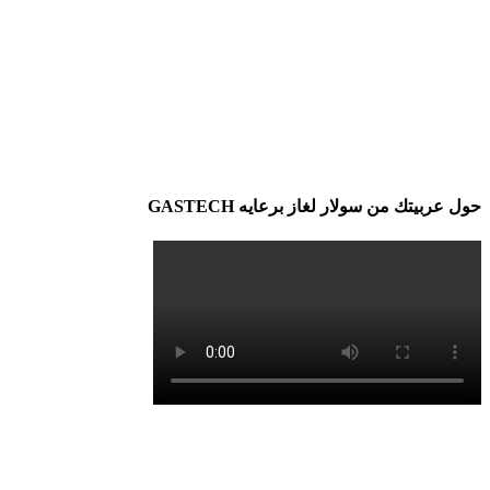
حول عربيتك من سولار لغاز برعايه GASTECH