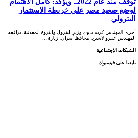
توقف منذ عام 2022.. ويؤكد: كامل الاهتمام
لوضع صعيد مصر على خريطة الاستثمار
البترولي
أجرى المهندس كريم بدوي وزير البترول والثروة المعدنية، يرافقه
المهندس عمرو لاشين، محافظ أسوان، زيارة …
الشبكات الإجتماعية
تابعنا على فيسبوك