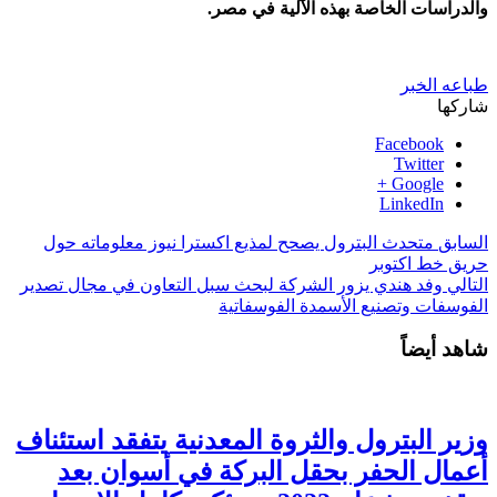
والدراسات الخاصة بهذه الآلية في مصر.
طباعه الخبر
شاركها
Facebook
Twitter
Google +
LinkedIn
السابق
متحدث البترول يصحح لمذيع اكسترا نيوز معلوماته حول
حريق خط اكتوبر
التالي
وفد هندي يزور الشركة لبحث سبل التعاون في مجال تصدير
الفوسفات وتصنيع الأسمدة الفوسفاتية
شاهد أيضاً
وزير البترول والثروة المعدنية يتفقد استئناف
أعمال الحفر بحقل البركة في أسوان بعد