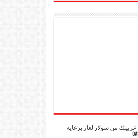
ربيتك من سولار لغاز برعايه
GA