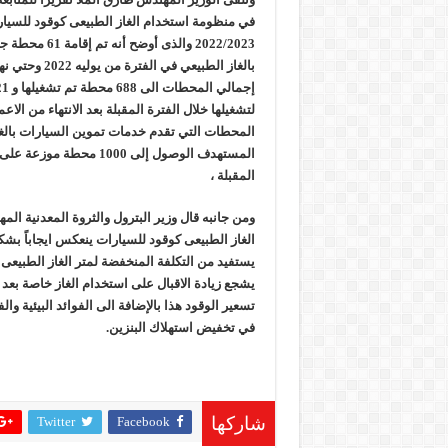
في منظومة استخدام الغاز الطبيعى كوقود للسيارا
2022/2023 والذى أ
لتشغيلها خلال الفترة المقبلة بعد الانتهاء من الاع
المستهدف الوصول إلى 1000 م
المقبلة ،
ومن جانبه قال وزير البترول والثروة المعدنية ال
الغاز الطبيعى كوقود للسيارات ينعكس ايجاباً ب
يستفيد من التكلفة المنخفضة لمتر الغاز الطبيعى 
يشجع زيادة الاقبال على استخدام الغاز خاصة بعد
تسعير الوقود هذا بالإضافة الى الفوائد البيئية وال
في تخفيض استهلاك البنزين.
Twitter
Facebook
شاركها