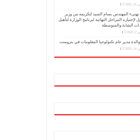
 2023
1
PMS تهنىء المهندس بسام السيد لتكريمه من وزير
ول لإجتيازه المراحل النهائية لبرنامج الوزارة لتأهيل
دات الشابة والمتوسطة
2023
1
والدة مدير عام تكنولوجيا المعلومات في بترومنت
 2023
1