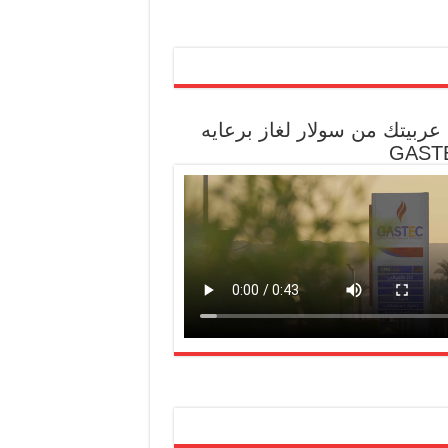
عربيتك من سولار لغاز برعايه
GAST