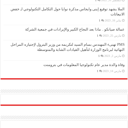
ديسمبر 31, 2022
1
الملا يشهد توقيع إينى وايجاس مذكرة نوايا حول التكامل التكنولوجي لـ خفض
الانبعاثات
يناير 16, 2023
1
عمالة صيانكو .. ماذا بعد النجاح الكبير والإيرادات في جمعية الشركة
مارس 25, 2023
1
PMS تهنىء المهندس بسام السيد لتكريمه من وزير البترول لإجتيازه المراحل
النهائية لبرنامج الوزارة لتأهيل القيادات الشابة والمتوسطة
مارس 2, 2023
1
وفاة والدة مدير عام تكنولوجيا المعلومات في بترومنت
مارس 14, 2023
1