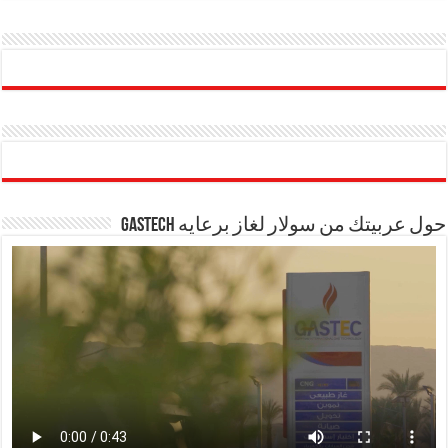
حول عربيتك من سولار لغاز برعايه GASTECH