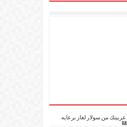
ربيتك من سولار لغاز برعايه
GA