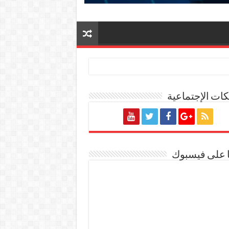
ات الإجتماعية
 ٢٠٢٧/٢٠٢٦
ا على فيسبوك
ة المصرية