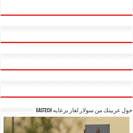
حول عربيتك من سولار لغاز برعايه GASTECH