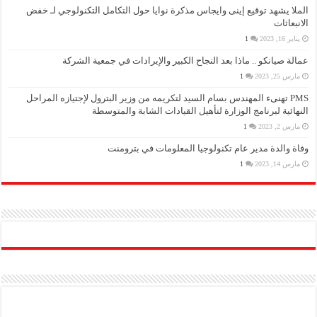
الملا يشهد توقيع إينى وايجاس مذكرة نوايا حول التكامل التكنولوجي لـ خفض
الانبعاثات
يناير 16, 2023
1
عمالة صيانكو .. ماذا بعد النجاح الكبير والإيرادات في جمعية الشركة
مارس 25, 2023
1
PMS تهنىء المهندس بسام السيد لتكريمه من وزير البترول لإجتيازه المراحل
النهائية لبرنامج الوزارة لتأهيل القيادات الشابة والمتوسطة
مارس 2, 2023
1
وفاة والدة مدير عام تكنولوجيا المعلومات في بترومنت
مارس 14, 2023
1