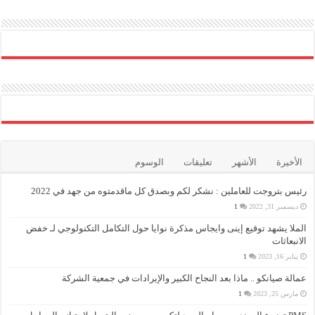
الأخيرة
الأشهر
تعليقات
الوسوم
رئيس بتروجت للعاملين : نشكر لكم وبصدق كل ماقدمتوه من جهد في 2022
ديسمبر 31, 2022
1
الملا يشهد توقيع إينى وايجاس مذكرة نوايا حول التكامل التكنولوجي لـ خفض
الانبعاثات
يناير 16, 2023
1
عمالة صيانكو .. ماذا بعد النجاح الكبير والإيرادات في جمعية الشركة
مارس 25, 2023
1