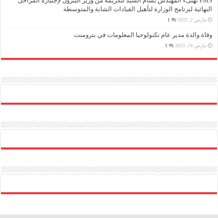
PMS تهنىء المهندس بسام السيد لتكريمه من وزير البترول لإجتيازه المراحل
النهائية لبرنامج الوزارة لتأهيل القيادات الشابة والمتوسطة
مارس 2, 2023
1
وفاة والدة مدير عام تكنولوجيا المعلومات في بترومنت
مارس 14, 2023
1