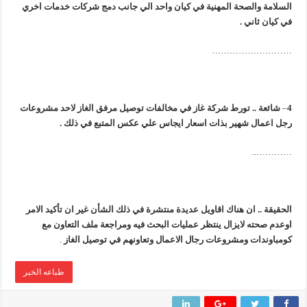
السلامة والصحة المهنية في كيان واحد الي جانب دمج شركات خدمات اخري
في كيان ثاني .
………………………
4
–
شائعة .. تورط شركة غاز في مخالفات توصيل مرفق الغاز لاحد مشروعات
رجل اعمال شهير بذات اسعار ايجاس علي عكس المتبع في ذلك .
…………..
الحقيقة .. ان هناك اقاويل عديدة منتشرة في ذلك الشأن غير ان تأكيد الامر
اوعدم صحته لايزال ينتظر عمليات البحث فيه ومراجعة ملف التعاون مع
كومباوندات ومشروعات رجال الاعمال وتعاونهم في توصيل الغاز
.
طباعه الخبر