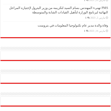
مارس 25, 2023
1
PMS تهنىء المهندس بسام السيد لتكريمه من وزير البترول لإجتيازه المراحل
النهائية لبرنامج الوزارة لتأهيل القيادات الشابة والمتوسطة
مارس 2, 2023
1
وفاة والدة مدير عام تكنولوجيا المعلومات في بترومنت
مارس 14, 2023
1