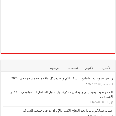
الأخيرة
الأشهر
تعليقات
الوسوم
رئيس بتروجت للعاملين : نشكر لكم وبصدق كل ماقدمتوه من جهد في 2022
ديسمبر 31, 2022
1
الملا يشهد توقيع إينى وايجاس مذكرة نوايا حول التكامل التكنولوجي لـ خفض
الانبعاثات
يناير 16, 2023
1
عمالة صيانكو .. ماذا بعد النجاح الكبير والإيرادات في جمعية الشركة