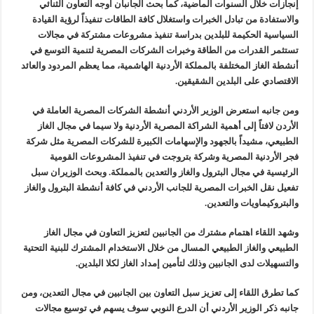
إنجازات خلال السنوات الماضية، كما بحث الجانبان اوجه التعاون الثنائي
والاستفادة من تبادل الخبرات واستغلال كافة الطاقات تنفيذاً لرؤية القيادة
السياسية الحكيمة للبلدين بدراسة تنفيذ مشروعات مشتركة في مجالات
تستثمر القدرات من الطاقة وخبرات الشركات المصرية لتنمية التوسع في
أنشطة الغاز المختلفة بالمملكة الأردنية الهاشمية، مما يعظم المردود والعائد
الاقتصادي على البلدين الشقيقين.
ومن جانبه استعرض الوزير الأردني أنشطة الشركات المصرية العاملة في
الأردن لافتاً إلى أهمية الشراكة المصرية الأردنية ولا سيما في مجال الغاز
الطبيعي، مشيداً بالجهود والإسهامات الكبيرة للشركات المصرية مثل شركة
فجر الأردنية المصرية وشركة بتروجت في تنفيذ المشروعات القومية
الرئيسية في مجال البترول والغاز والتعدين بالمملكة. وبحث الوزيران سبل
تفعيل نقل الخبرات المصرية للجانب الأردني في كافة أنشطة البترول والغاز
والبتروكيماويات والتعدين.
وشهد اللقاء اهتمام مشترك من الجانبين لتعزيز التعاون في مجال الغاز
الطبيعي والغاز الطبيعي المسال من خلال الاستخدام المشترك للبنية التحتية
والتسهيلات لدى الجانبين وذلك لتأمين إمداد الغاز لكلا البلدين.
كما تطرق اللقاء إلى تعزيز سبل التعاون بين الجانبين في مجال التعدين، ومن
جانبه ذكر الوزير الأردني أن الدرع النوبي سوف يسهم في توسيع مجالات