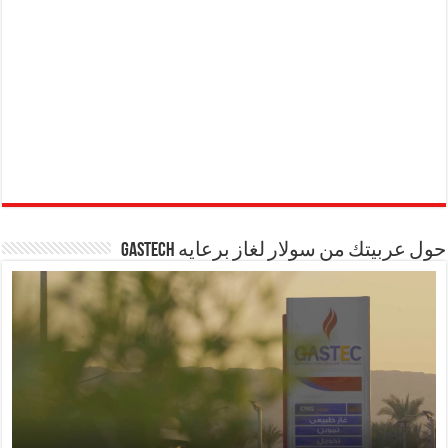
حول عربيتك من سولار لغاز برعايه GASTECH