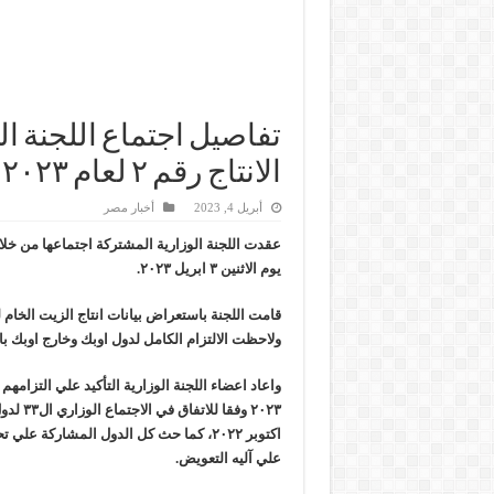
تفاصيل اجتماع اللجنة ال
الانتاج رقم ٢ لعام ٢٠٢٣ في النمسا
أبريل 4, 2023
أخبار مصر
عقدت اللجنة الوزارية المشتركة اجتماعها من خلا
يوم الاثنين ٣ ابريل ٢٠٢٣.
ولاحظت الالتزام الكامل لدول اوبك وخارج اوبك بات
واعاد اعضاء اللجنة الوزارية التأكيد علي التزامهم 
اكتوبر ٢٠٢٢، كما حث كل الدول المشاركة عل
علي آليه التعويض.