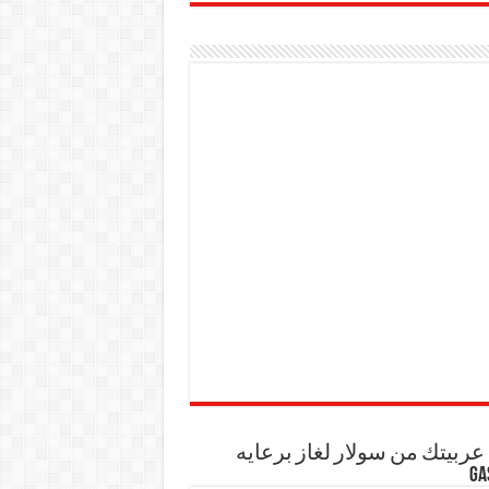
ربيتك من سولار لغاز برعايه
GA