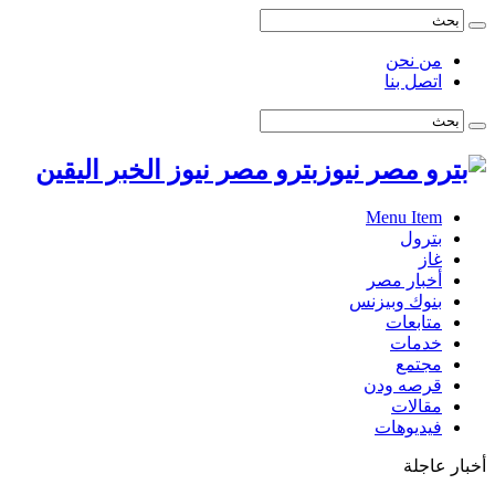
من نحن
اتصل بنا
بترو مصر نيوز الخبر اليقين
Menu Item
بترول
غاز
أخبار مصر
بنوك وبيزنس
متابعات
خدمات
مجتمع
قرصه ودن
مقالات
فيديوهات
أخبار عاجلة