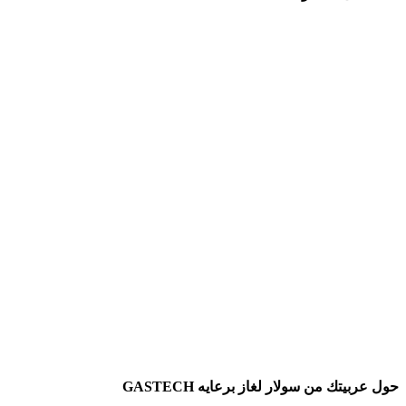
حول عربيتك من سولار لغاز برعايه GASTECH