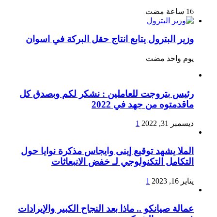
وزير البترول يتابع انتاج حقل البركة في اسوان
‏يوم واحد مضت
رئيس بتروجت للعاملين : نشكر لكم وبصدق كل
ماقدمتوه من جهد في 2022
ديسمبر 31, 2022
1
الملا يشهد توقيع إينى وايجاس مذكرة نوايا حول
التكامل التكنولوجي لـ خفض الانبعاثات
يناير 16, 2023
1
عمالة صيانكو .. ماذا بعد النجاح الكبير والإيرادات