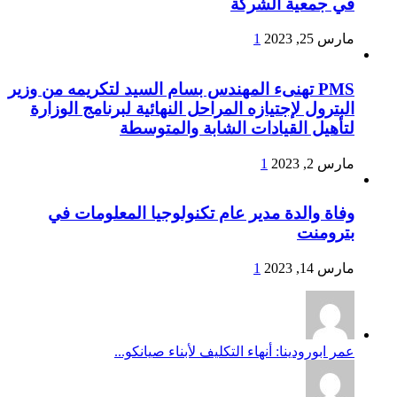
في جمعية الشركة
مارس 25, 2023
1
PMS تهنىء المهندس بسام السيد لتكريمه من وزير
البترول لإجتيازه المراحل النهائية لبرنامج الوزارة
لتأهيل القيادات الشابة والمتوسطة
مارس 2, 2023
1
وفاة والدة مدير عام تكنولوجيا المعلومات في
بترومنت
مارس 14, 2023
1
عمر ابورودينا: أنهاء التكليف لأبناء صيانكو...