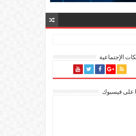
ات الإجتماعية
 ٢٠٢٧/٢٠٢٦
ا على فيسبوك
ة المصرية