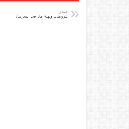
السابق
بترومنت وبهية معًا ضد السرطان