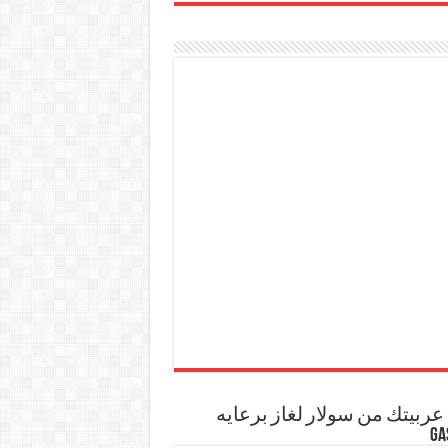
ربيتك من سولار لغاز برعايه
GA