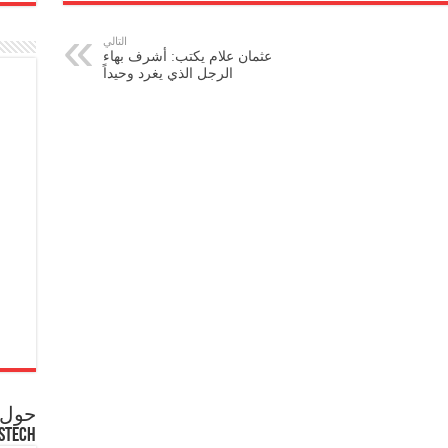
التالي
عثمان علام يكتب: أشرف بهاء
الرجل الذي يغرد وحيداً
حول ع
STECH