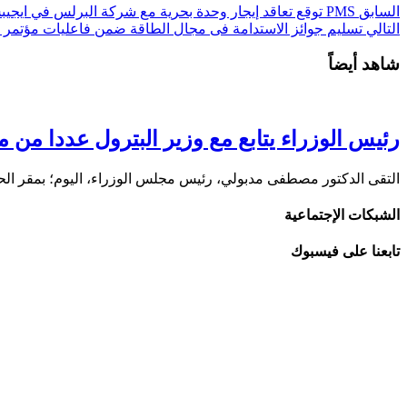
السابق
PMS توقع تعاقد إيجار وحدة بحرية مع شركة البرلس في ايجيبس
التالي
تسليم جوائز الاستدامة فى مجال الطاقة ضمن فاعليات مؤتمر 
شاهد أيضاً
رئيس الوزراء يتابع مع وزير البترول عددا من 
التقى الدكتور مصطفى مدبولي، رئيس مجلس الوزراء، اليوم؛ بمقر الحك
الشبكات الإجتماعية
تابعنا على فيسبوك