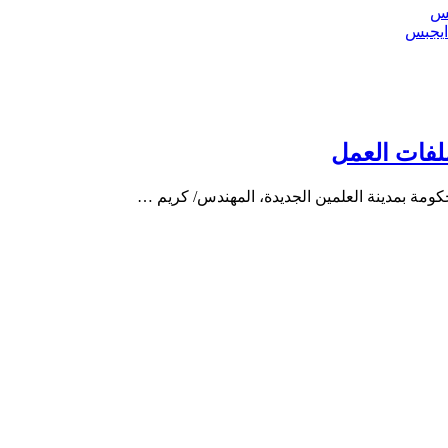
ايجبس
ملفات العمل
ومة بمدينة العلمين الجديدة، المهندس/ كريم …