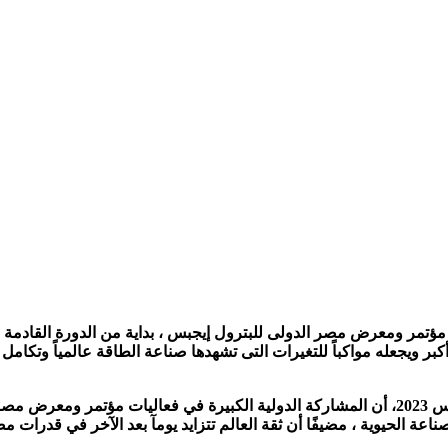
ر ويجعله مواكباً للتغيرات التى تشهدها صناعة الطاقة عالمياً وتكامل جه
اعة الحيوية ، مضيفًا أن ثقة العالم تتزايد يومآ بعد الآخر في قدرات 