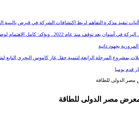
آليات تنفيذ مذكرة التفاهم لربط اكتشافات الشركة في قبرص بالبنية ال
ؤكد: كامل الاهتمام لوضع صعيد مصر على خريطة الاستثمار البترولي
ض مصر الدولى للطاقة
ومعرض مصر الدولى للطاقة