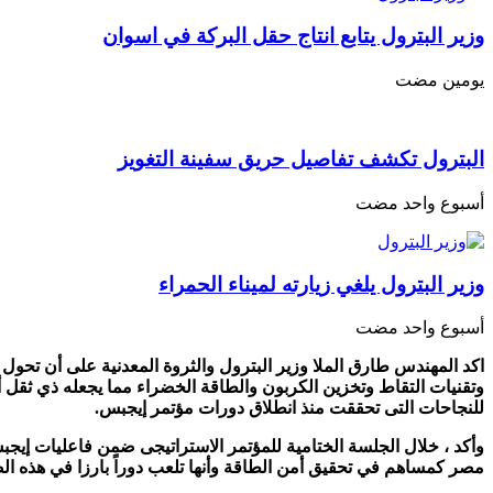
وزير البترول يتابع انتاج حقل البركة في اسوان
‏يومين مضت
البترول تكشف تفاصيل حريق سفينة التغويز
‏أسبوع واحد مضت
وزير البترول يلغي زيارته لميناء الحمراء
‏أسبوع واحد مضت
وتقنيات التقاط وتخزين الكربون والطاقة الخضراء مما يجعله ذي ثقل أكب
للنجاحات التى تحققت منذ انطلاق دورات مؤتمر إيجبس.
مصر كمساهم في تحقيق أمن الطاقة وأنها تلعب دوراً بارزا في هذه الصن