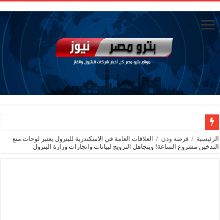
الاستغناء عن خمسة موظفين في مكتب الوزير
الرئيسية
/
قرصه ودن
/
العلاقات العامة في الاسكندرية للبترول يعتبر لوحات منع
التدخين مشروع الساعة! ويتجاهل الترويج لبيانات وانجازات وزارة البترول
سيدبك تؤكد ريادتها في جودة الخامات باعتماد عالمي جديد
الاستغناء عن ثلاث موظفين في المكتب الفني للوزير
وزير البترول والثروة المعدنية يبحث مع إكسون موبيل العالمية آليات تنفيذ مذكرة ال
رئيسا العامة وبترومنت في زيارة لحقول ابوسنان
وزير البترول والثروة المعدنية يتفقد استئناف أعمال الحفر بحقل البركة في أسوان بعد توقف منذ عام 2022.. ويؤكد: كامل الاهتمام لوضع صعيد مصر ع