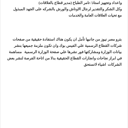
واعداد وتجهيز استاذ/ تامر الطباخ (مدير قطاع بالعلاقات)
وكل الشكر والتقدير لرجال الاوناش والورش بالشركه على الجهد المبذول
مع تحيات العلاقات العامة والخدمات
بترو مصر نيوز من جانبها تأمل ان يكون هناك استفادة حقيقية من صفحات
شركات القطاع الرسمية علي الفيس بوك وان تكون ملزمة جميعها بنشر
بيانات الوزارة ومشاركتها فور نشرها علي صفحة الوزارة الرسمية مساهمة
في ابراز نجاحات وانجازات القطاع الحقيقية بدلا من اتاحة الفرصة لنشر بعض
الشركات اشياء لاتستحق