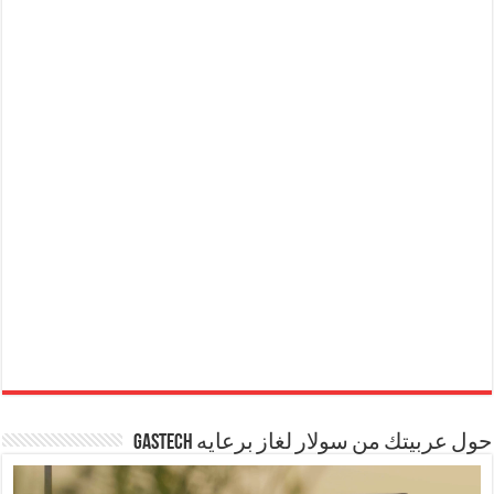
حول عربيتك من سولار لغاز برعايه GASTECH