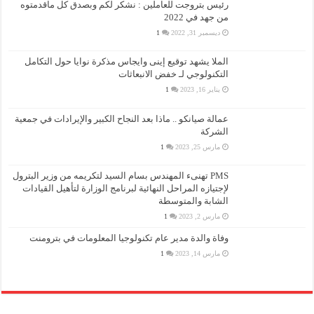
رئيس بتروجت للعاملين : نشكر لكم وبصدق كل ماقدمتوه
من جهد في 2022
ديسمبر 31, 2022
1
الملا يشهد توقيع إينى وايجاس مذكرة نوايا حول التكامل
التكنولوجي لـ خفض الانبعاثات
يناير 16, 2023
1
عمالة صيانكو .. ماذا بعد النجاح الكبير والإيرادات في جمعية
الشركة
مارس 25, 2023
1
PMS تهنىء المهندس بسام السيد لتكريمه من وزير البترول
لإجتيازه المراحل النهائية لبرنامج الوزارة لتأهيل القيادات
الشابة والمتوسطة
مارس 2, 2023
1
وفاة والدة مدير عام تكنولوجيا المعلومات في بترومنت
مارس 14, 2023
1