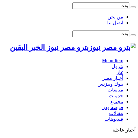
من نحن
اتصل بنا
بترو مصر نيوز الخبر اليقين
Menu Item
بترول
غاز
أخبار مصر
بنوك وبيزنس
متابعات
خدمات
مجتمع
قرصه ودن
مقالات
فيديوهات
أخبار عاجلة