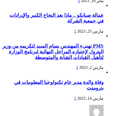
يناير 16, 2023
1
عمالة صيانكو .. ماذا بعد النجاح الكبير والإيرادات
في جمعية الشركة
مارس 25, 2023
1
PMS تهنىء المهندس بسام السيد لتكريمه من وزير
البترول لإجتيازه المراحل النهائية لبرنامج الوزارة
لتأهيل القيادات الشابة والمتوسطة
مارس 2, 2023
1
وفاة والدة مدير عام تكنولوجيا المعلومات في
بترومنت
مارس 14, 2023
1