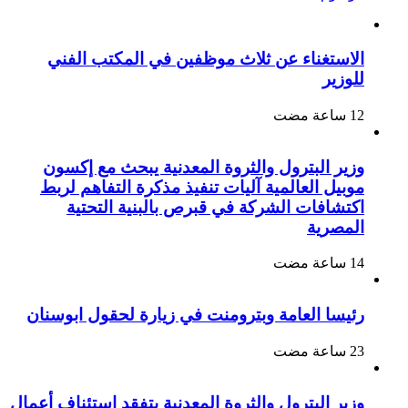
الاستغناء عن ثلاث موظفين في المكتب الفني
للوزير
وزير البترول والثروة المعدنية يبحث مع إكسون
موبيل العالمية آليات تنفيذ مذكرة التفاهم لربط
اكتشافات الشركة في قبرص بالبنية التحتية
المصرية
رئيسا العامة وبترومنت في زيارة لحقول ابوسنان
وزير البترول والثروة المعدنية يتفقد استئناف أعمال