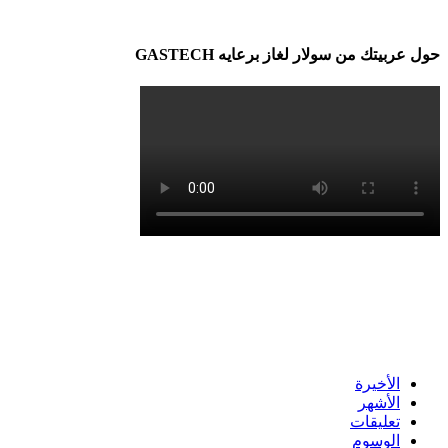
حول عربيتك من سولار لغاز برعايه GASTECH
الأخيرة
الأشهر
تعليقات
الوسوم