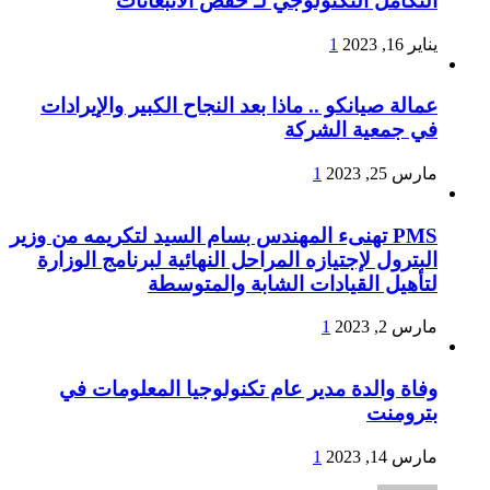
التكامل التكنولوجي لـ خفض الانبعاثات
يناير 16, 2023
1
عمالة صيانكو .. ماذا بعد النجاح الكبير والإيرادات
في جمعية الشركة
مارس 25, 2023
1
PMS تهنىء المهندس بسام السيد لتكريمه من وزير
البترول لإجتيازه المراحل النهائية لبرنامج الوزارة
لتأهيل القيادات الشابة والمتوسطة
مارس 2, 2023
1
وفاة والدة مدير عام تكنولوجيا المعلومات في
بترومنت
مارس 14, 2023
1