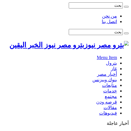
من نحن
اتصل بنا
بترو مصر نيوز الخبر اليقين
Menu Item
بترول
غاز
أخبار مصر
بنوك وبيزنس
متابعات
خدمات
مجتمع
قرصه ودن
مقالات
فيديوهات
أخبار عاجلة