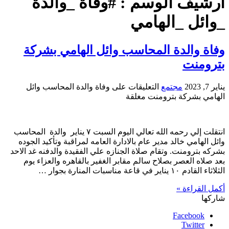
أرشيف الوسم :
#وفاة _والدة
_وائل _الهامي
وفاة والدة المحاسب وائل الهامي بشركة
بترومنت
يناير 7, 2023
مجتمع
التعليقات
على وفاة والدة المحاسب وائل
الهامي بشركة بترومنت مغلقة
انتقلت إلي رحمه الله تعالي اليوم السبت ٧ يناير والدة المحاسب
وائل الهامي خالد مدير عام بالادارة العامه لمراقبة وتأكيد الجوده
بشركه بترومنت. وتقام صلاة الجنازه علي الفقيدة والدفنه غد الاحد
بعد صلاه العصر بصلاح سالم مقابر الغفير بالقاهره والعزاء يوم
الثلاثاء القادم ١٠ يناير في قاعة مناسبات المنارة بجوار …
أكمل القراءة »
شاركها
Facebook
Twitter