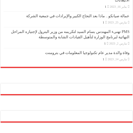
الانبعاثات
يناير 16, 2023
1
عمالة صيانكو .. ماذا بعد النجاح الكبير والإيرادات في جمعية الشركة
مارس 25, 2023
1
PMS تهنىء المهندس بسام السيد لتكريمه من وزير البترول لإجتيازه المراحل
النهائية لبرنامج الوزارة لتأهيل القيادات الشابة والمتوسطة
مارس 2, 2023
1
وفاة والدة مدير عام تكنولوجيا المعلومات في بترومنت
مارس 14, 2023
1