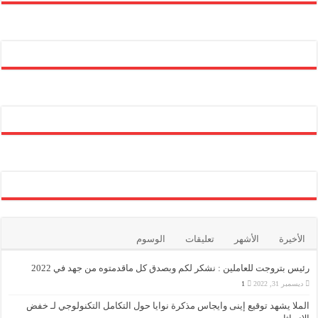
الأخيرة
الأشهر
تعليقات
الوسوم
رئيس بتروجت للعاملين : نشكر لكم وبصدق كل ماقدمتوه من جهد في 2022
ديسمبر 31, 2022
1
الملا يشهد توقيع إينى وايجاس مذكرة نوايا حول التكامل التكنولوجي لـ خفض