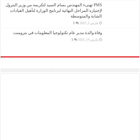
PMS تهنىء المهندس بسام السيد لتكريمه من وزير البترول
لإجتيازه المراحل النهائية لبرنامج الوزارة لتأهيل القيادات
الشابة والمتوسطة
مارس 2, 2023
1
وفاة والدة مدير عام تكنولوجيا المعلومات في بترومنت
مارس 14, 2023
1