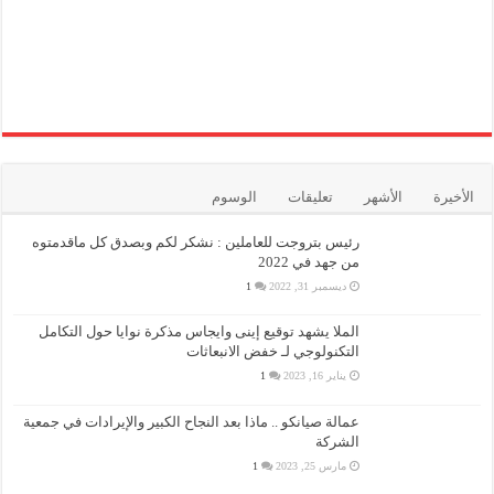
الأخيرة
الأشهر
تعليقات
الوسوم
رئيس بتروجت للعاملين : نشكر لكم وبصدق كل ماقدمتوه
من جهد في 2022
ديسمبر 31, 2022
1
الملا يشهد توقيع إينى وايجاس مذكرة نوايا حول التكامل
التكنولوجي لـ خفض الانبعاثات
يناير 16, 2023
1
عمالة صيانكو .. ماذا بعد النجاح الكبير والإيرادات في جمعية
الشركة
مارس 25, 2023
1