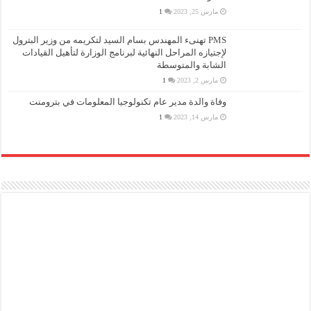
مارس 25, 2023
1
PMS تهنىء المهندس بسام السيد لتكريمه من وزير البترول
لإجتيازه المراحل النهائية لبرنامج الوزارة لتأهيل القيادات
الشابة والمتوسطة
مارس 2, 2023
1
وفاة والدة مدير عام تكنولوجيا المعلومات في بترومنت
مارس 14, 2023
1