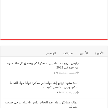
الأخيرة
الأشهر
تعليقات
الوسوم
رئيس بتروجت للعاملين : نشكر لكم وبصدق كل ماقدمتوه
من جهد في 2022
ديسمبر 31, 2022
1
الملا يشهد توقيع إينى وايجاس مذكرة نوايا حول التكامل
التكنولوجي لـ خفض الانبعاثات
يناير 16, 2023
1
عمالة صيانكو .. ماذا بعد النجاح الكبير والإيرادات في جمعية
الشركة