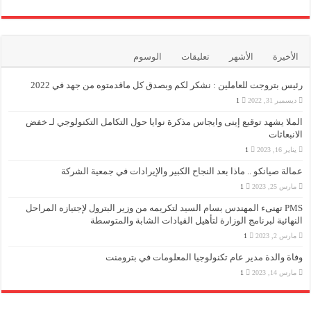
الأخيرة
الأشهر
تعليقات
الوسوم
رئيس بتروجت للعاملين : نشكر لكم وبصدق كل ماقدمتوه من جهد في 2022
ديسمبر 31, 2022
1
الملا يشهد توقيع إينى وايجاس مذكرة نوايا حول التكامل التكنولوجي لـ خفض
الانبعاثات
يناير 16, 2023
1
عمالة صيانكو .. ماذا بعد النجاح الكبير والإيرادات في جمعية الشركة
مارس 25, 2023
1
PMS تهنىء المهندس بسام السيد لتكريمه من وزير البترول لإجتيازه المراحل
النهائية لبرنامج الوزارة لتأهيل القيادات الشابة والمتوسطة
مارس 2, 2023
1
وفاة والدة مدير عام تكنولوجيا المعلومات في بترومنت
مارس 14, 2023
1