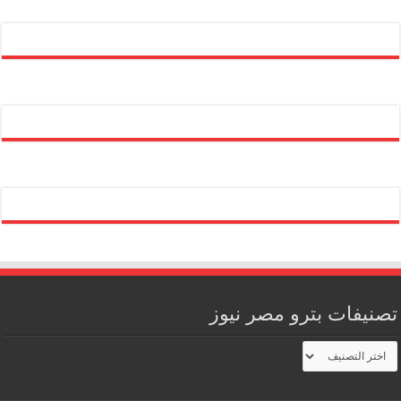
تصنيفات بترو مصر نيوز
تصنيفات
بترو
مصر
نيوز