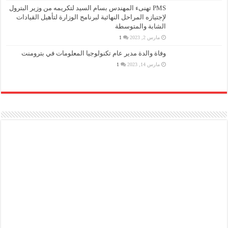
PMS تهنىء المهندس بسام السيد لتكريمه من وزير البترول
لإجتيازه المراحل النهائية لبرنامج الوزارة لتأهيل القيادات
الشابة والمتوسطة
مارس 2, 2023
1
وفاة والدة مدير عام تكنولوجيا المعلومات في بترومنت
مارس 14, 2023
1