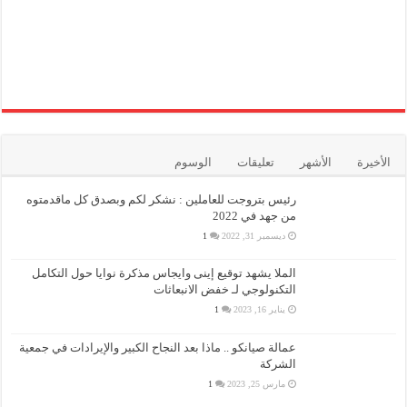
الأخيرة
الأشهر
تعليقات
الوسوم
رئيس بتروجت للعاملين : نشكر لكم وبصدق كل ماقدمتوه
من جهد في 2022
ديسمبر 31, 2022
1
الملا يشهد توقيع إينى وايجاس مذكرة نوايا حول التكامل
التكنولوجي لـ خفض الانبعاثات
يناير 16, 2023
1
عمالة صيانكو .. ماذا بعد النجاح الكبير والإيرادات في جمعية
الشركة
مارس 25, 2023
1