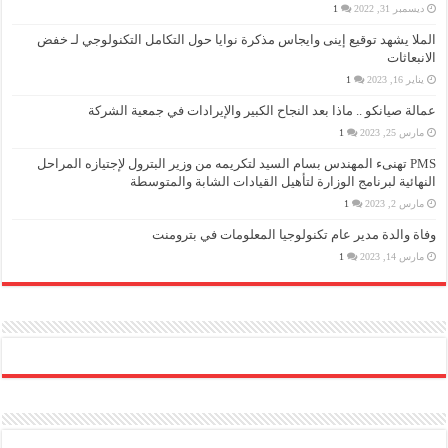
ديسمبر 31, 2022
1
الملا يشهد توقيع إينى وايجاس مذكرة نوايا حول التكامل التكنولوجي لـ خفض
الانبعاثات
يناير 16, 2023
1
عمالة صيانكو .. ماذا بعد النجاح الكبير والإيرادات في جمعية الشركة
مارس 25, 2023
1
PMS تهنىء المهندس بسام السيد لتكريمه من وزير البترول لإجتيازه المراحل
النهائية لبرنامج الوزارة لتأهيل القيادات الشابة والمتوسطة
مارس 2, 2023
1
وفاة والدة مدير عام تكنولوجيا المعلومات في بترومنت
مارس 14, 2023
1