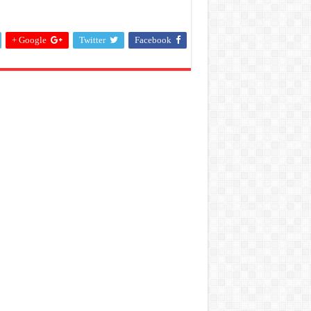
Google +
Twitter
Facebook