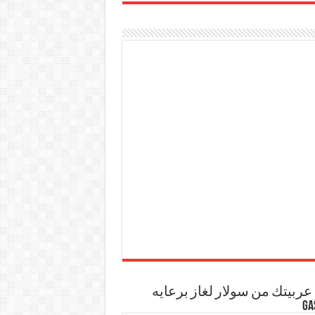
ربيتك من سولار لغاز برعايه
GA