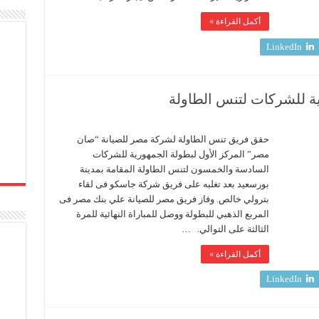
أكمل القراءة »
LinkedIn
ية للشركات لتنس الطاولة
حقق فريق تنس الطاولة لشركة مصر للصيانة “صان
مصر” المركز الأول لبطولة الجمهورية للشركات
السادسة والخمسون لتنس الطاولة المقامة بمدينة
بورسعيد بعد تغلبه على فريق شركة جاسكو فى لقاء
بترولي خالص. وفاز فريق مصر للصيانة علي بنك مصر فى
المربع الذهبي للبطولة ووصل للمباراة النهائية للمرة
الثالثة على التوالي. …
أكمل القراءة »
LinkedIn