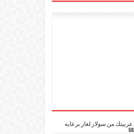
ربيتك من سولار لغاز برعايه
GA