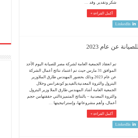
شكر وتقدير. وقد …
أكمل القراءة »
LinkedIn
انة عن عام 2023
تم انعقاد الجمعية العامة لشركة مصر للصيانة اليوم الأحد
الموافق 31 مارس حيث تم اعتماد نتائج أعمال الشركة
عن عام 2023 وذلك بحضور المهندس طارق الملاوزير
البترول والثروة المعدنيةبالفيديو كونفرانس وخلال
الجمعية العامة أشاد المهندس طارق الملا وزير البترول
والثروة المعدنية – بالنتائج المتميزةالتي حققتهامن حجم
أعمال، وأهم مشروعاتها، وإستراتيجيتها …
أكمل القراءة »
LinkedIn