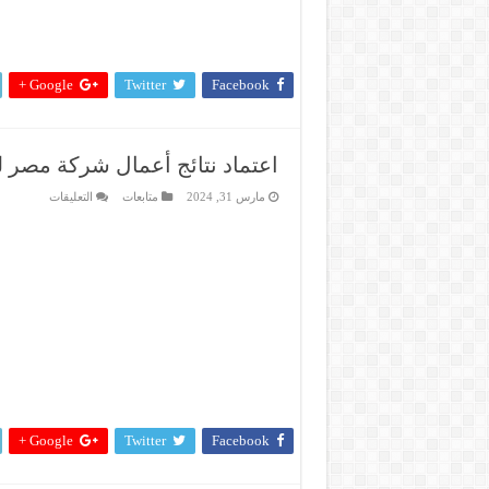
Google +
Twitter
Facebook
اعتماد نتائج أعمال شركة مصر للصي
على
مارس 31, 2024
متابعات
التعليقات
اعتماد
نتائج
أعمال
شركة
مصر
للصيانة
عن
عام
2023
مغلقة
Google +
Twitter
Facebook