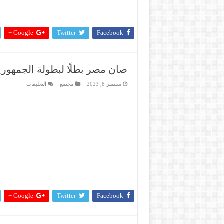
Google +
Twitter
Facebook
صان مصر بطلًا لبطولة الجمهور
على
سبتمبر 8, 2023
مجتمع
التعليقات
صان
مصر
بطلًا
لبطولة
الجمهورية
للشركات
لتنس
الطاولة
مغلقة
Google +
Twitter
Facebook