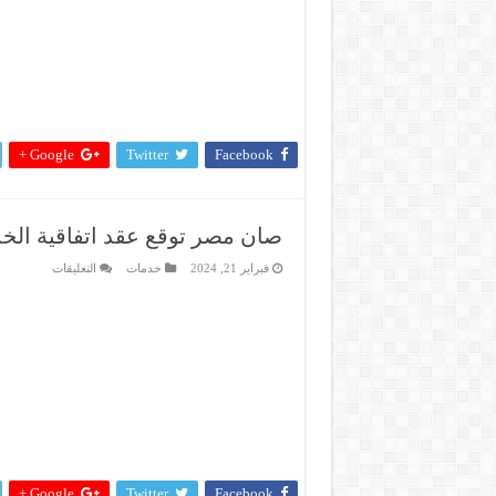
لـ
31
مارس
مغلقة
Google +
Twitter
Facebook
صان مصر توقع عقد اتفاقية الخ
على
فبراير 21, 2024
خدمات
التعليقات
صان
مصر
توقع
عقد
اتفاقية
الخدمات
السنوي
مع
شركة
الحمرا
اويل
مغلقة
Google +
Twitter
Facebook