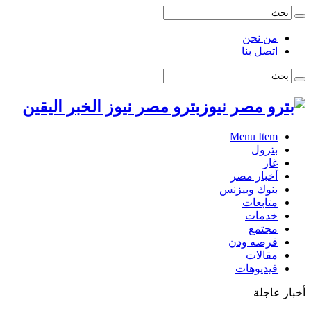
من نحن
اتصل بنا
بترو مصر نيوز الخبر اليقين
Menu Item
بترول
غاز
أخبار مصر
بنوك وبيزنس
متابعات
خدمات
مجتمع
قرصه ودن
مقالات
فيديوهات
أخبار عاجلة