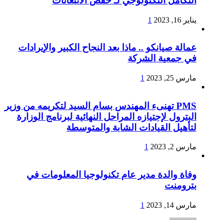
التكامل التكنولوجي لـ خفض الانبعاثات
يناير 16, 2023
1
عمالة صيانكو .. ماذا بعد النجاح الكبير والإيرادات
في جمعية الشركة
مارس 25, 2023
1
PMS تهنىء المهندس بسام السيد لتكريمه من وزير
البترول لإجتيازه المراحل النهائية لبرنامج الوزارة
لتأهيل القيادات الشابة والمتوسطة
مارس 2, 2023
1
وفاة والدة مدير عام تكنولوجيا المعلومات في
بترومنت
مارس 14, 2023
1