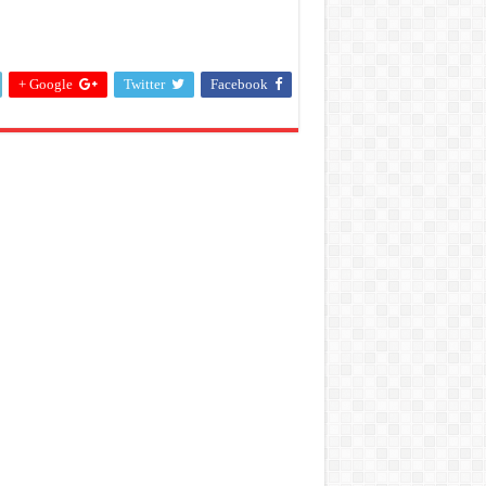
مغلقة
Google +
Twitter
Facebook