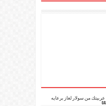
ربيتك من سولار لغاز برعايه
GA