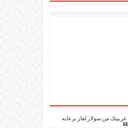
ربيتك من سولار لغاز برعايه
GA