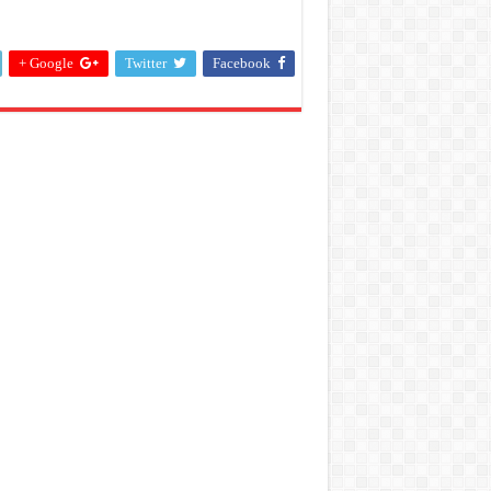
Google +
Twitter
Facebook