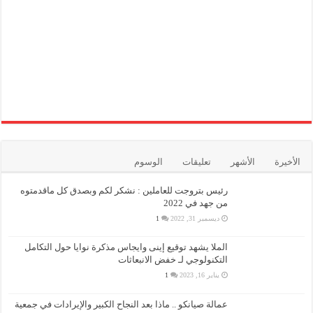
الأخيرة
الأشهر
تعليقات
الوسوم
رئيس بتروجت للعاملين : نشكر لكم وبصدق كل ماقدمتوه
من جهد في 2022
ديسمبر 31, 2022
1
الملا يشهد توقيع إينى وايجاس مذكرة نوايا حول التكامل
التكنولوجي لـ خفض الانبعاثات
يناير 16, 2023
1
عمالة صيانكو .. ماذا بعد النجاح الكبير والإيرادات في جمعية