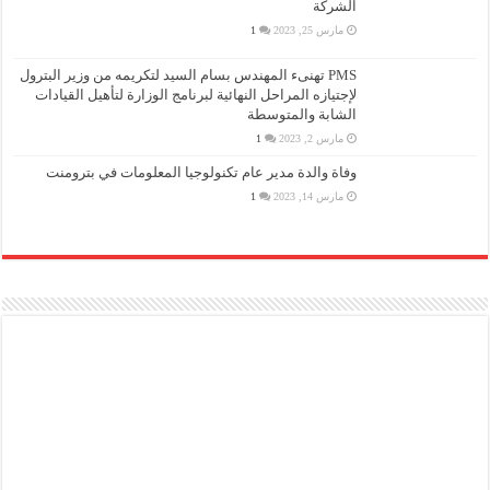
الشركة
مارس 25, 2023
1
PMS تهنىء المهندس بسام السيد لتكريمه من وزير البترول
لإجتيازه المراحل النهائية لبرنامج الوزارة لتأهيل القيادات
الشابة والمتوسطة
مارس 2, 2023
1
وفاة والدة مدير عام تكنولوجيا المعلومات في بترومنت
مارس 14, 2023
1