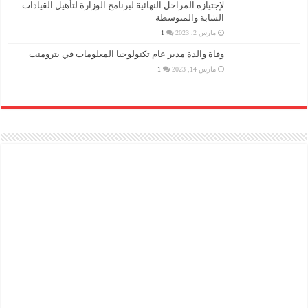
لإجتيازه المراحل النهائية لبرنامج الوزارة لتأهيل القيادات
الشابة والمتوسطة
مارس 2, 2023
1
وفاة والدة مدير عام تكنولوجيا المعلومات في بترومنت
مارس 14, 2023
1