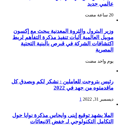
عالمي جديد
وزير البترول والثروة المعدنية يبحث مع إكسون
موبيل العالمية آليات تنفيذ مذكرة التفاهم لربط
اكتشافات الشركة في قبرص بالبنية التحتية
المصرية
‏يوم واحد مضت
رئيس بتروجت للعاملين : نشكر لكم وبصدق كل
ماقدمتوه من جهد في 2022
ديسمبر 31, 2022
1
الملا يشهد توقيع إينى وايجاس مذكرة نوايا حول
التكامل التكنولوجي لـ خفض الانبعاثات