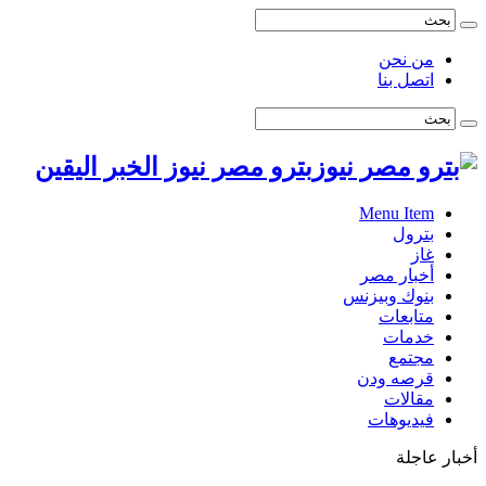
من نحن
اتصل بنا
بترو مصر نيوز الخبر اليقين
Menu Item
بترول
غاز
أخبار مصر
بنوك وبيزنس
متابعات
خدمات
مجتمع
قرصه ودن
مقالات
فيديوهات
أخبار عاجلة