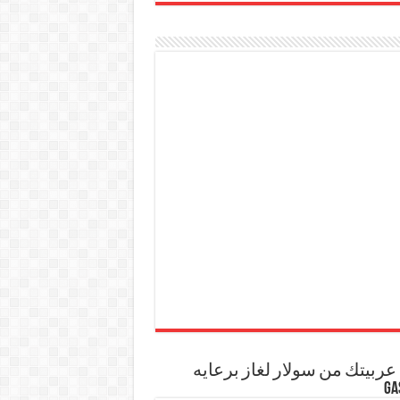
ربيتك من سولار لغاز برعايه
GA