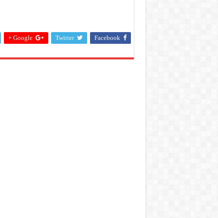
Google +
Twitter
Facebook