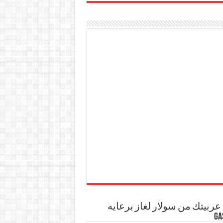
ربيتك من سولار لغاز برعايه
GA