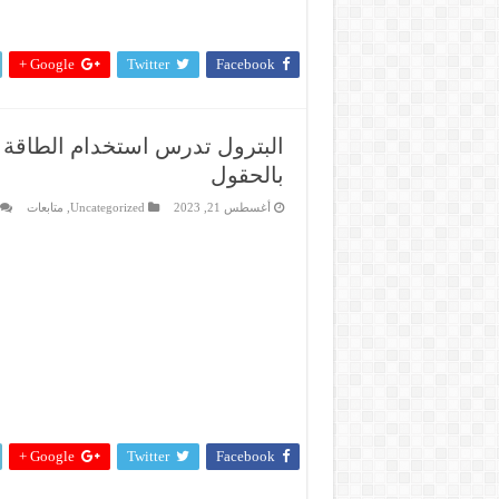
وزير البترول والثروة المعدنية يتفقد استئناف أعمال الحفر بحقل البركة في أسوان بعد توق
مغلقة
Google +
Twitter
Facebook
البترول تدرس استخدام الطاقة 
بالحقول
أغسطس 21, 2023
Uncategorized
,
متابعات
Google +
Twitter
Facebook