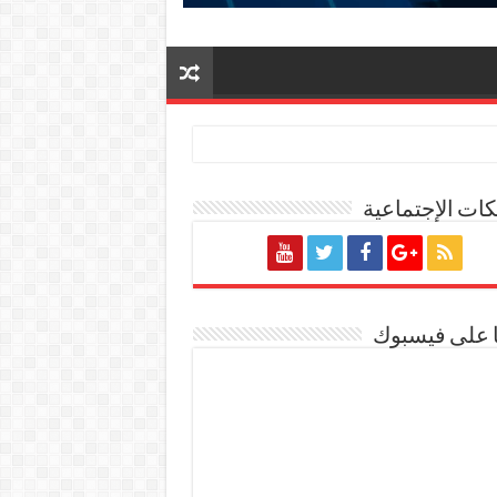
ات الإجتماعية
 ٢٠٢٧/٢٠٢٦
ا على فيسبوك
ة المصرية