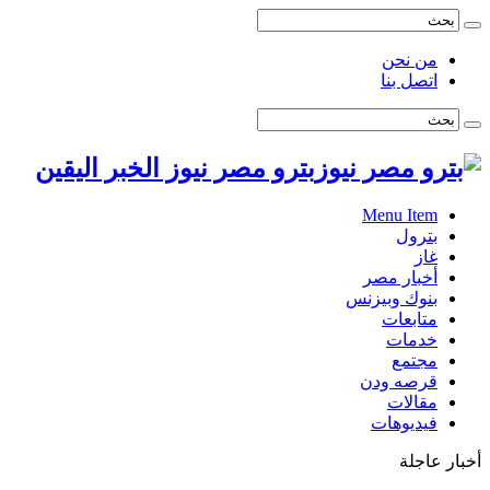
من نحن
اتصل بنا
بترو مصر نيوز الخبر اليقين
Menu Item
بترول
غاز
أخبار مصر
بنوك وبيزنس
متابعات
خدمات
مجتمع
قرصه ودن
مقالات
فيديوهات
أخبار عاجلة