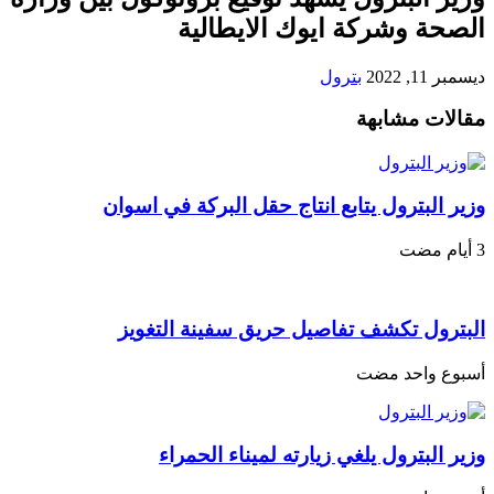
الصحة وشركة ايوك الايطالية
ديسمبر 11, 2022
بترول
مقالات مشابهة
وزير البترول يتابع انتاج حقل البركة في اسوان
البترول تكشف تفاصيل حريق سفينة التغويز
‏أسبوع واحد مضت
وزير البترول يلغي زيارته لميناء الحمراء