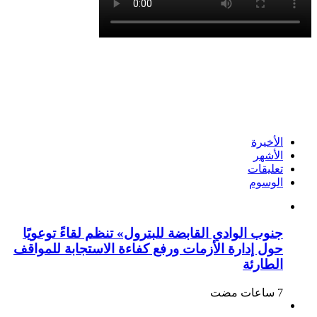
الأخيرة
الأشهر
تعليقات
الوسوم
جنوب الوادي القابضة للبترول» تنظم لقاءً توعويًا
حول إدارة الأزمات ورفع كفاءة الاستجابة للمواقف
الطارئة