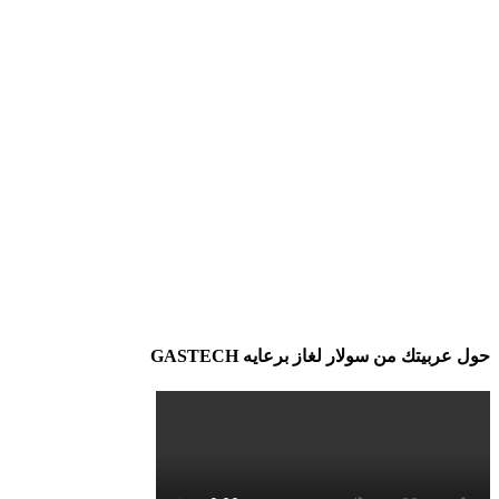
حول عربيتك من سولار لغاز برعايه GASTECH