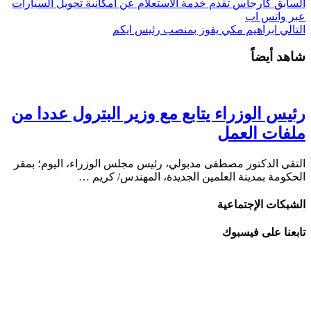
السابق
كارجاس تقدم خدمة الاستعلام عن امكانية تحويل السيارات
عبر واتس اب
التالي
ابراهيم مكي يفوز بمنصب رئيس ايكم
شاهد أيضاً
رئيس الوزراء يتابع مع وزير البترول عددا من
ملفات العمل
التقى الدكتور مصطفى مدبولي، رئيس مجلس الوزراء، اليوم؛ بمقر
الحكومة بمدينة العلمين الجديدة، المهندس/ كريم …
الشبكات الإجتماعية
تابعنا على فيسبوك